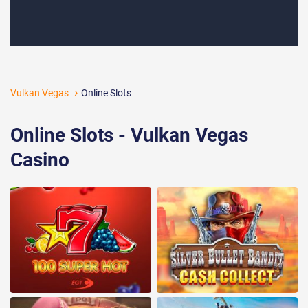
Vulkan Vegas
Online Slots
Online Slots - Vulkan Vegas
Casino