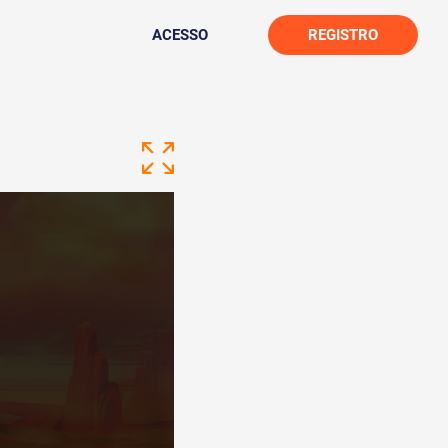
ACESSO
REGISTRO