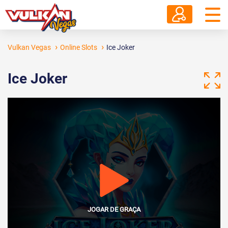
Vulkan Vegas
Online Slots
Ice Joker
Ice Joker
JOGAR DE GRAÇA